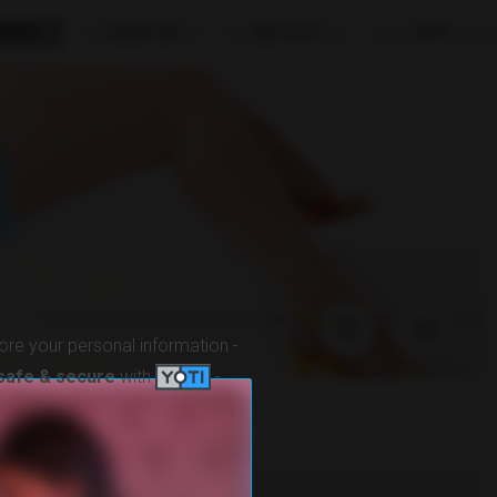
क्स चैट
आधुनिक दर्शन
साइन अप करे
लागिन
ore your personal information -
safe & secure
with
-